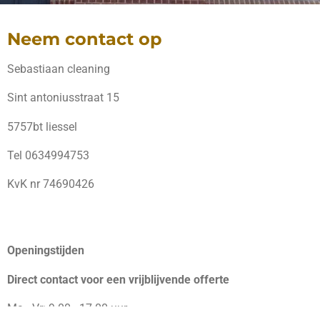
Neem contact op
Sebastiaan cleaning
Sint antoniusstraat 15
5757bt liessel
Tel 0634994753
KvK nr 74690426
Openingstijden
Direct contact voor een vrijblijvende offerte
Ma - Vr: 9.00 - 17.00 uur